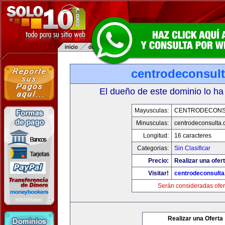
centrodeconsul
El dueño de este dominio lo ha
Mayusculas:
CENTRODECONS
Minusculas:
centrodeconsulta
Longitud:
16 caracteres
Categorias:
Sin Clasificar
Precio:
Realizar una ofert
Visitar!
centrodeconsult
Serán consideradas ofer
Realizar una Oferta