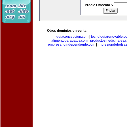
Precio Ofrecido $
Otros dominios en venta:
guiaconcepcion.com
|
tecnologiarenovable.c
alimentoparagatos.com
|
productosmedicinales.
empresarioindependiente.com
|
impresiondebolsa