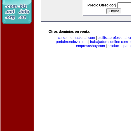
Precio Ofrecido $
Otros dominios en venta:
cursointernacional.com
|
estilistaprofesional.
portalmendoza.com
|
trabajadoresonline.com
|
empresashoy.com
|
productospara