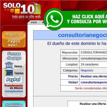
consultorianegoc
El dueño de este dominio lo ha
Mayusculas:
CONSULTORIANE
Minusculas:
consultorianegocio
Longitud:
19 caracteres
Categorias:
Negocios
Precio:
Realizar una oferta
Visitar!
consultorianegoci
Serán consideradas ofer
Realizar una Oferta