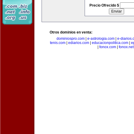
Precio Ofrecido $
Otros dominios en venta:
dominiospro.com
|
e-astrologia.com
|
e-diarios
tenis.com
|
ediarios.com
|
educacionpolitica.com
|
e
|
fonox.com
|
fonox.net