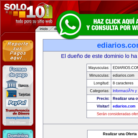
ediarios.c
El dueño de este dominio lo ha
Mayusculas:
EDIARIOS.CO
Minusculas:
ediarios.com
Longitud:
8 caracteres
Categorias:
InformaciÃ³n y 
Precio:
Realizar una o
Visitar!
ediarios.com
Serán consideradas ofer
Realizar una Oferta