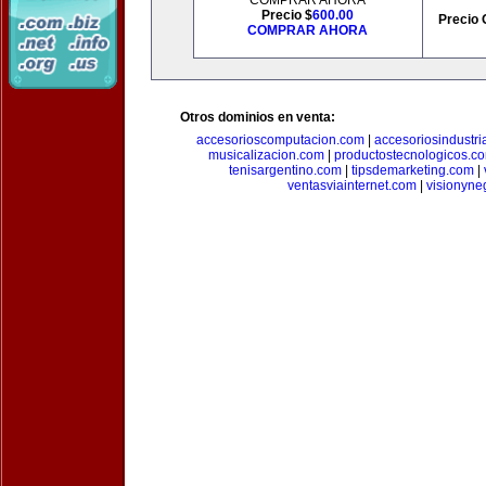
COMPRAR AHORA
Precio $
600.00
Precio 
COMPRAR AHORA
Otros dominios en venta:
accesorioscomputacion.com
|
accesoriosindustri
musicalizacion.com
|
productostecnologicos.c
tenisargentino.com
|
tipsdemarketing.com
|
ventasviainternet.com
|
visionyne