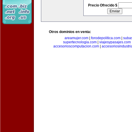
Precio Ofrecido $
Otros dominios en venta:
areamujer.com
|
forodepolitica.com
|
suba
supertecnologia.com
|
viajesypasajes.com
accesorioscomputacion.com
|
accesoriosindustri