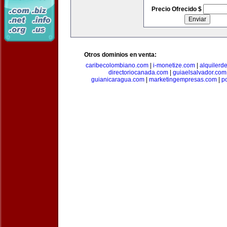
Precio Ofrecido $
Otros dominios en venta:
caribecolombiano.com
|
i-monetize.com
|
alquilerd
directoriocanada.com
|
guiaelsalvador.com
guianicaragua.com
|
marketingempresas.com
|
p