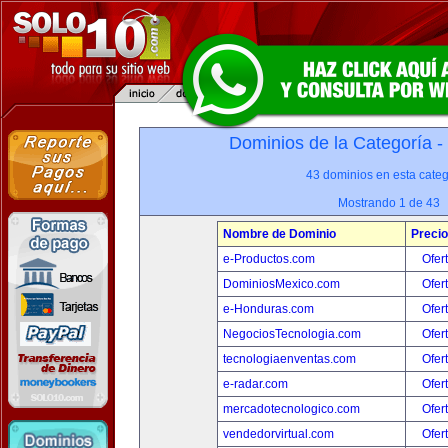
Dominios de la Categoría -
43 dominios en esta categ
Mostrando 1 de 43
Nombre de Dominio
Precio
e-Productos.com
Ofer
DominiosMexico.com
Ofer
e-Honduras.com
Ofer
NegociosTecnologia.com
Ofer
tecnologiaenventas.com
Ofer
e-radar.com
Ofer
mercadotecnologico.com
Ofer
vendedorvirtual.com
Ofer